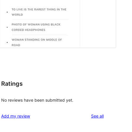
Ratings
No reviews have been submitted yet.
y
reviews
Add my review
See all