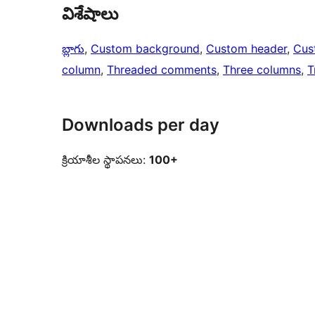
విశేషాలు
బ్లాగు
, 
Custom background
, 
Custom header
, 
Cus
column
, 
Threaded comments
, 
Three columns
, 
T
Downloads per day
క్రియాశీల స్థాపనలు:
100+