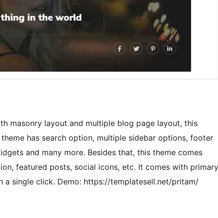
th masonry layout and multiple blog page layout, this
heme has search option, multiple sidebar options, footer
 widgets and many more. Besides that, this theme comes
n, featured posts, social icons, etc. It comes with primar
 a single click. Demo: https://templatesell.net/pritam/