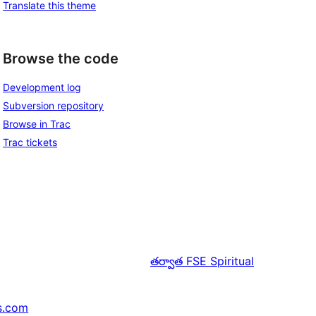
Translate this theme
Browse the code
Development log
Subversion repository
Browse in Trac
Trac tickets
తర్వాత
FSE Spiritual
s.com