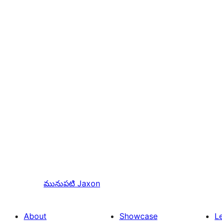
మునుపటి
Jaxon
About
Showcase
L