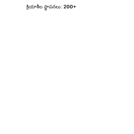
క్రియాశీల స్థాపనలు:
200+