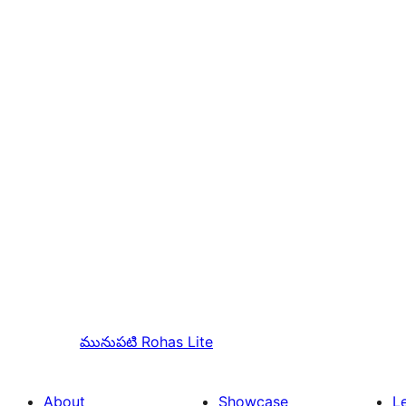
మునుపటి
Rohas Lite
About
Showcase
L