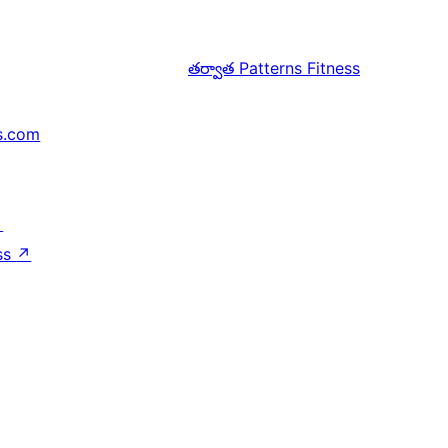
తర్వాత
Patterns Fitness
s.com
↗
ss
↗