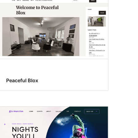
Peaceful Blox