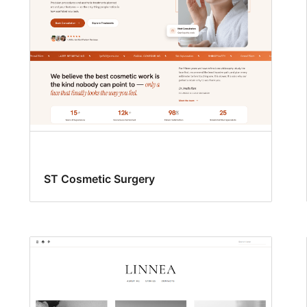
ST Cosmetic Surgery