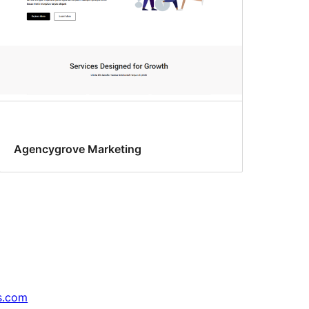
Agencygrove Marketing
s.com