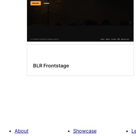
BLR Frontstage
About
Showcase
L