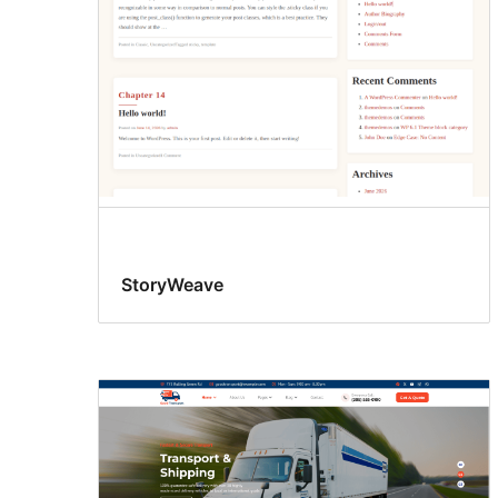
StoryWeave