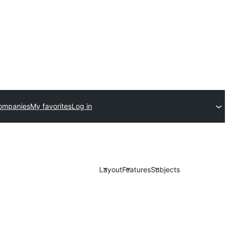
ompanies
My favorites
Log in
Layout
Features
Subjects