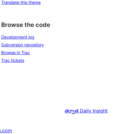
Translate this theme
Browse the code
Development log
Subversion repository
Browse in Trac
Trac tickets
తర్వాత
Daily Insight
s.com