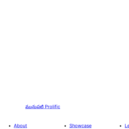
మునుపటి
Prolific
About
Showcase
L