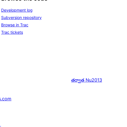
Development log
Subversion repository
Browse in Trac
Trac tickets
తర్వాత
Nu2013
s.com
↗