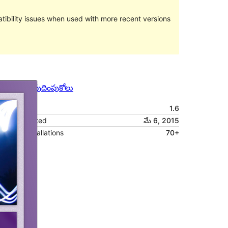
ibility issues when used with more recent versions
మునుజూపు
దింపుకోలు
వెర్షన్
1.6
Last updated
మే 6, 2015
Active installations
70+