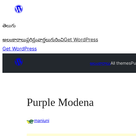
విషయానికి
వెళ్ళండి
తెలుగు
అలంకారాలు
ప్లగిన్లు
వార్తలు
గురించి
Get WordPress
Get WordPress
అలంకారాలు
All themes
Pu
Purple Modena
maniuni