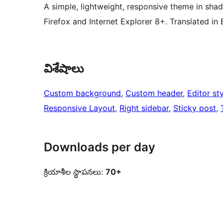
A simple, lightweight, responsive theme in sha
Firefox and Internet Explorer 8+. Translated in
విశేషాలు
Custom background
, 
Custom header
, 
Editor st
Responsive Layout
, 
Right sidebar
, 
Sticky post
, 
Downloads per day
క్రియాశీల స్థాపనలు:
70+