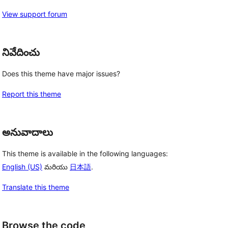
View support forum
నివేదించు
Does this theme have major issues?
Report this theme
అనువాదాలు
This theme is available in the following languages:
English (US)
మరియు
日本語
.
Translate this theme
Browse the code