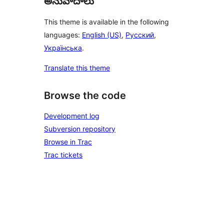
అనువాదాలు
This theme is available in the following
languages:
English (US)
,
Русский
,
Українська
.
Translate this theme
Browse the code
Development log
Subversion repository
Browse in Trac
Trac tickets