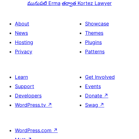
మునుపటి
Erma
తర్వాత
Kortez Lawyer
About
Showcase
News
Themes
Hosting
Plugins
Privacy
Patterns
Learn
Get Involved
Support
Events
Developers
Donate
↗
WordPress.tv
↗
Swag
↗
WordPress.com
↗