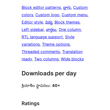
Block editor patterns
, 
బ్లాగు
, 
Custom
colors
, 
Custom logo
, 
Custom menu
, 
Editor style
, 
విద్య
, 
Block themes
, 
Left sidebar
, 
వార్తలు
, 
One column
, 
RTL language support
, 
Style
variations
, 
Theme options
, 
Threaded comments
, 
Translation
ready
, 
Two columns
, 
Wide blocks
Downloads per day
క్రియాశీల స్థాపనలు:
40+
Ratings