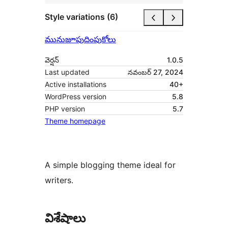
Style variations (6)
మునుజూపు
దింపుకోలు
వెర్షన్
1.0.5
Last updated
నవంబర్ 27, 2024
Active installations
40+
WordPress version
5.8
PHP version
5.7
Theme homepage
A simple blogging theme ideal for
writers.
విశేషాలు