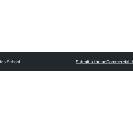
ids School
Submit a theme
Commercial 