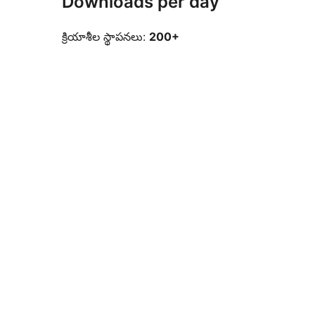
Downloads per day
క్రియాశీల స్థాపనలు:
200+