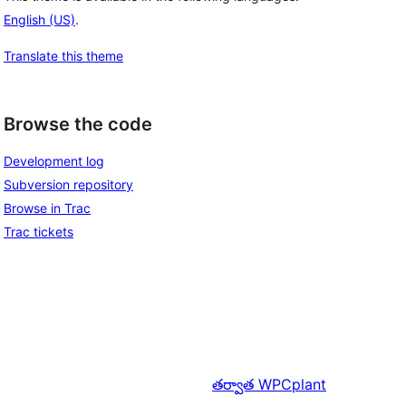
English (US)
.
Translate this theme
Browse the code
Development log
Subversion repository
Browse in Trac
Trac tickets
తర్వాత
WPCplant