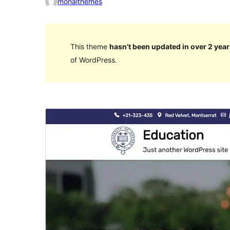
monalthemes
This theme
hasn’t been updated in over 2 year
of WordPress.