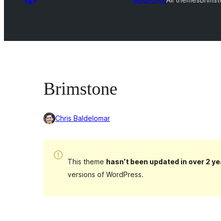
Brimstone
Chris Baldelomar
This theme
hasn’t been updated in over 2 ye
versions of WordPress.