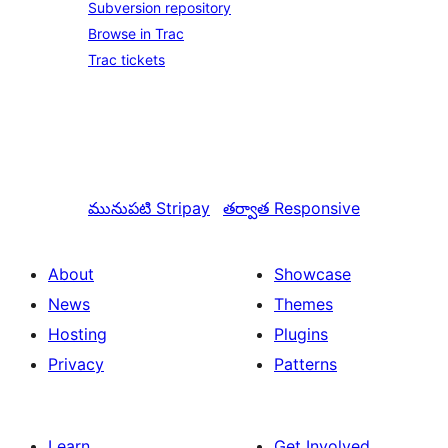
Subversion repository
Browse in Trac
Trac tickets
మునుపటి
Stripay
తర్వాత
Responsive
About
Showcase
News
Themes
Hosting
Plugins
Privacy
Patterns
Learn
Get Involved