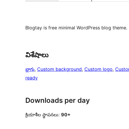
Blogtay is free minimal WordPress blog theme.
విశేషాలు
బ్లాగు
, 
Custom background
, 
Custom logo
, 
Custo
ready
Downloads per day
క్రియాశీల స్థాపనలు:
90+