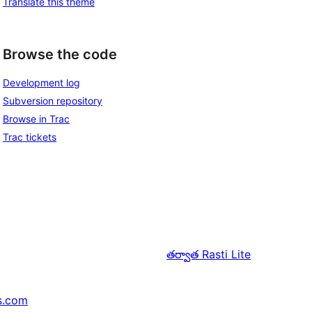
Translate this theme
Browse the code
Development log
Subversion repository
Browse in Trac
Trac tickets
తర్వాత
Rasti Lite
s.com