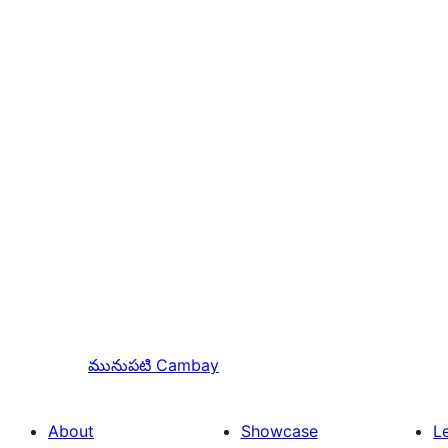
మునుపటి
Cambay
About
Showcase
L