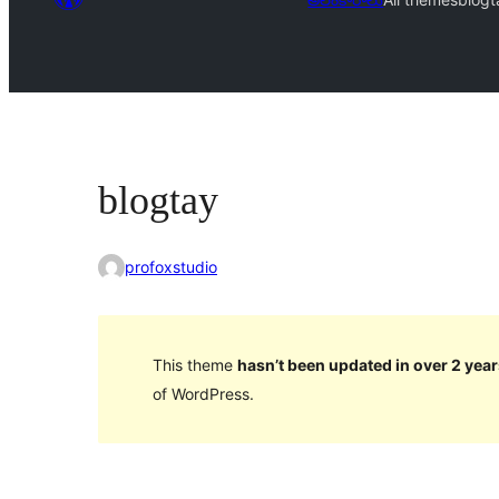
blogtay
profoxstudio
This theme
hasn’t been updated in over 2 year
of WordPress.