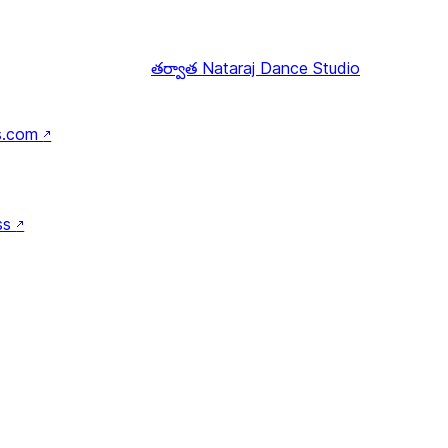
తర్వాత
Nataraj Dance Studio
s.com
↗
ss
↗