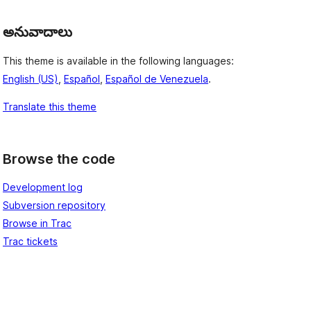
అనువాదాలు
This theme is available in the following languages:
English (US)
,
Español
,
Español de Venezuela
.
Translate this theme
Browse the code
Development log
Subversion repository
Browse in Trac
Trac tickets