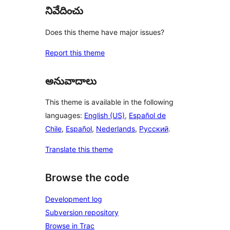
నివేదించు
Does this theme have major issues?
Report this theme
అనువాదాలు
This theme is available in the following
languages:
English (US)
,
Español de
Chile
,
Español
,
Nederlands
,
Русский
.
Translate this theme
Browse the code
Development log
Subversion repository
Browse in Trac