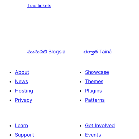
Trac tickets
మునుపటి
Blogsia
తర్వాత
Tainá
About
Showcase
News
Themes
Hosting
Plugins
Privacy
Patterns
Learn
Get Involved
Support
Events