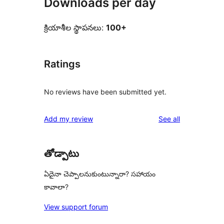
Downloads per day
క్రియాశీల స్థాపనలు:
100+
Ratings
No reviews have been submitted yet.
reviews
Add my review
See all
తోడ్పాటు
ఏదైనా చెప్పాలనుకుంటున్నారా? సహాయం
కావాలా?
View support forum