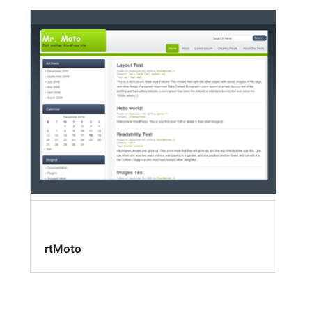
rtMoto