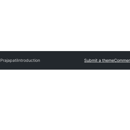
Prajapati
Introduction
Submit a theme
Commerc