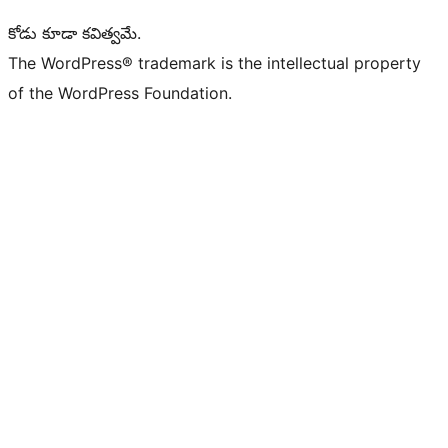
కోడు కూడా కవిత్వమే.
The WordPress® trademark is the intellectual property
of the WordPress Foundation.