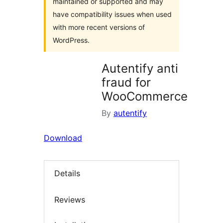
maintained or supported and may
have compatibility issues when used
with more recent versions of
WordPress.
Autentify anti
fraud for
WooCommerce
By
autentify
Download
Details
Reviews